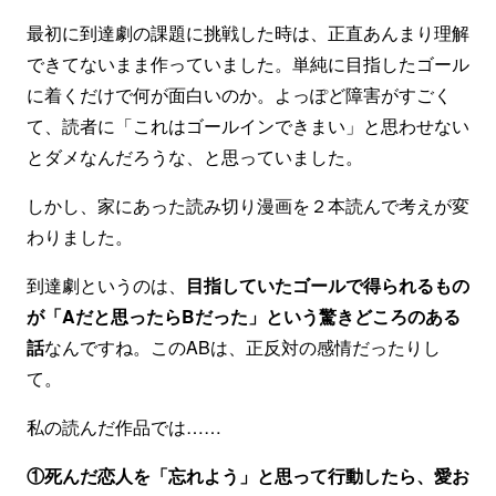
最初に到達劇の課題に挑戦した時は、正直あんまり理解
できてないまま作っていました。単純に目指したゴール
に着くだけで何が面白いのか。よっぽど障害がすごく
て、読者に「これはゴールインできまい」と思わせない
とダメなんだろうな、と思っていました。
しかし、家にあった読み切り漫画を２本読んで考えが変
わりました。
到達劇というのは、
目指していたゴールで得られるもの
が「Aだと思ったらBだった」という驚きどころのある
話
なんですね。このABは、正反対の感情だったりし
て。
私の読んだ作品では……
①死んだ恋人を「忘れよう」と思って行動したら、愛お