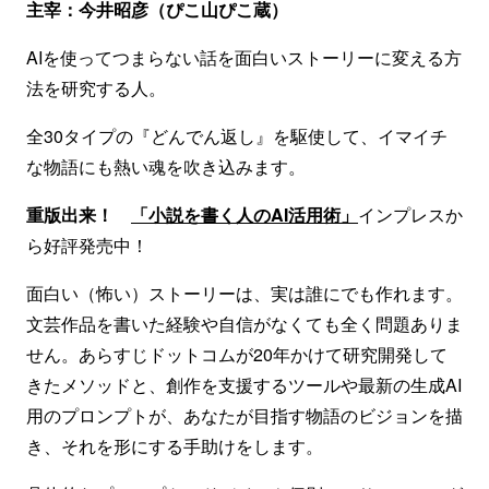
主宰：今井昭彦（ぴこ山ぴこ蔵）
AIを使ってつまらない話を面白いストーリーに変える方
法を研究する人。
全30タイプの『どんでん返し』を駆使して、イマイチ
な物語にも熱い魂を吹き込みます。
重版出来！
「小説を書く人のAI活用術」
インプレスか
ら好評発売中！
面白い（怖い）ストーリーは、実は誰にでも作れます。
文芸作品を書いた経験や自信がなくても全く問題ありま
せん。あらすじドットコムが20年かけて研究開発して
きたメソッドと、創作を支援するツールや最新の生成AI
用のプロンプトが、あなたが目指す物語のビジョンを描
き、それを形にする手助けをします。