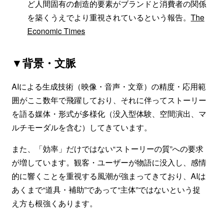
ど人間固有の創造的要素がブランドと消費者の関係
を築くうえでより重視されているという報告。
The
Economic Times
▼背景・文脈
AIによる生成技術（映像・音声・文章）の精度・応用範
囲がここ数年で飛躍しており、それに伴ってストーリー
を語る媒体・形式が多様化（没入型体験、空間演出、マ
ルチモーダルを含む）してきています。
また、「効率」だけではない“ストーリーの質”への要求
が増しています。観客・ユーザーが物語に没入し、感情
的に響くことを重視する風潮が強まってきており、AIは
あくまで“道具・補助”であって“主体”ではないという捉
え方も根強くあります。