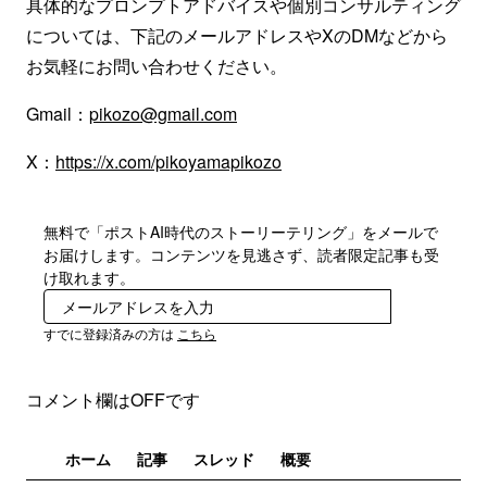
具体的なプロンプトアドバイスや個別コンサルティング
については、下記のメールアドレスやXのDMなどから
お気軽にお問い合わせください。
Gmail：
pikozo@gmail.com
X：
https://x.com/pikoyamapikozo
無料で「ポストAI時代のストーリーテリング」をメールで
お届けします。コンテンツを見逃さず、読者限定記事も受
け取れます。
登録
すでに登録済みの方は
こちら
コメント欄はOFFです
ホーム
記事
スレッド
概要