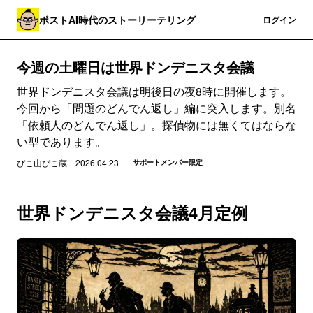
ポストAI時代のストーリーテリング
登録
ログイン
今週の土曜日は世界ドンデニスタ会議
世界ドンデニスタ会議は明後日の夜8時に開催します。
今回から「問題のどんでん返し」編に突入します。別名
「依頼人のどんでん返し」。探偵物には無くてはならな
い型であります。
ぴこ山ぴこ蔵
2026.04.23
サポートメンバー限定
世界ドンデニスタ会議4月定例