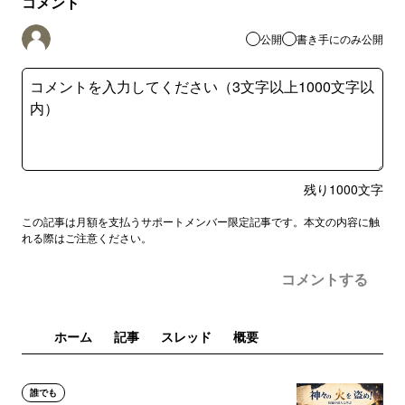
コメント
公開
書き手にのみ公開
残り
1000
文字
この記事は月額を支払うサポートメンバー限定記事です。本文の内容に触
れる際はご注意ください。
コメントする
ホーム
記事
スレッド
概要
誰でも