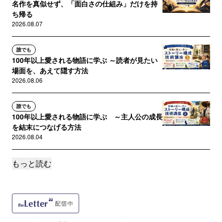
名作を真似せず、「面白さの仕組み」だけを持
ち帰る
2026.08.07
誰でも
100年以上愛される物語に学ぶ ～読者が見たい
場面を、あえて隠す方法
2026.08.06
誰でも
100年以上愛される物語に学ぶ ～主人公の成長
を結末につなげる方法
2026.08.04
もっと読む
誰でも
100年以上愛される物語に学ぶ ～小道具で逆転
を作る方法
2026.08.03
サポートメンバー限定