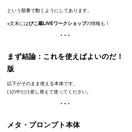
という順番で動くようにしてあります。
※文末には
ぴこ蔵LIVEワークショップ
の情報も！
***
まず結論：これを使えばよいのだ！
版
以下がそのまま使える本体です。
{ }の中だけ差し替えて使ってください。
***
メタ・プロンプト本体