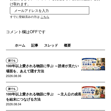
け取れます。
登録
すでに登録済みの方は
こちら
コメント欄はOFFです
ホーム
記事
スレッド
概要
誰でも
100年以上愛される物語に学ぶ ～読者が見たい
場面を、あえて隠す方法
2026.08.06
誰でも
100年以上愛される物語に学ぶ ～主人公の成長
を結末につなげる方法
2026.08.04