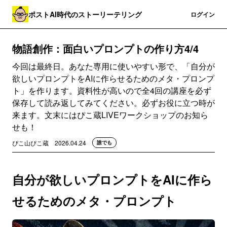
ポストAI時代のストーリーテリング
登録
ログイン
物語創作：面白いプロンプトの作り方4/4
今回は最終日。あなた専用に使いやすい形で、「自分が
欲しいプロンプトをAIに作らせるためのメタ・プロンプ
ト」を作ります。資料性が高いので全4回の講座を必ず
保存して読み返してみてください。必ずお役に立つ時が
来ます。文末にはぴこ蔵LIVEワークショップのお知ら
せも！
ぴこ山ぴこ蔵
2026.04.24
誰でも
自分が欲しいプロンプトをAIに作ら
せるためのメタ・プロンプト