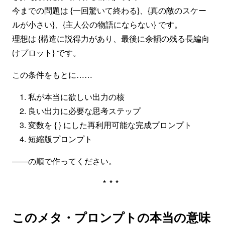
今までの問題は {一回驚いて終わる}、{真の敵のスケー
ルが小さい}、{主人公の物語にならない} です。
理想は {構造に説得力があり、最後に余韻の残る長編向
けプロット} です。
この条件をもとに……
私が本当に欲しい出力の核
良い出力に必要な思考ステップ
変数を { } にした再利用可能な完成プロンプト
短縮版プロンプト
――の順で作ってください。
***
このメタ・プロンプトの本当の意味