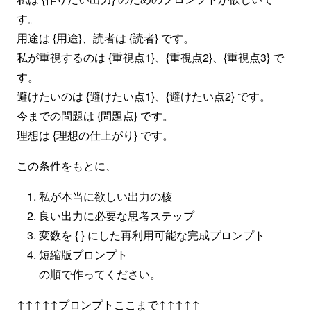
す。
用途は {用途}、読者は {読者} です。
私が重視するのは {重視点1}、{重視点2}、{重視点3} で
す。
避けたいのは {避けたい点1}、{避けたい点2} です。
今までの問題は {問題点} です。
理想は {理想の仕上がり} です。
この条件をもとに、
私が本当に欲しい出力の核
良い出力に必要な思考ステップ
変数を { } にした再利用可能な完成プロンプト
短縮版プロンプト
の順で作ってください。
↑↑↑↑↑プロンプトここまで↑↑↑↑↑