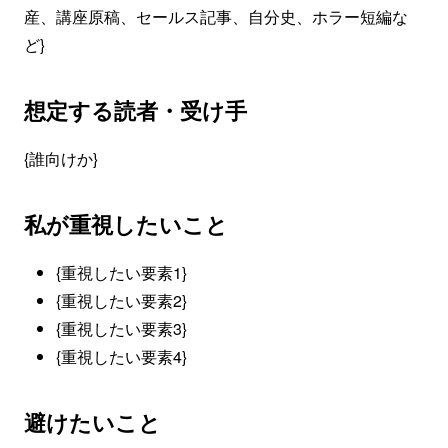
産、講座原稿、セールス記事、自分史、ホラー短編な
ど}
想定する読者・受け手
{誰向けか}
私が重視したいこと
{重視したい要素1}
{重視したい要素2}
{重視したい要素3}
{重視したい要素4}
避けたいこと