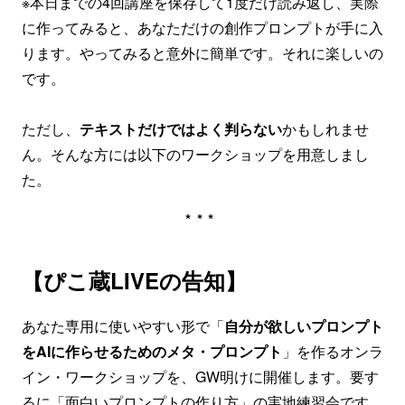
※本日までの4回講座を保存して1度だけ読み返し、実際
に作ってみると、あなただけの創作プロンプトが手に入
ります。やってみると意外に簡単です。それに楽しいの
です。
ただし、
テキストだけではよく判らない
かもしれませ
ん。そんな方には以下のワークショップを用意しまし
た。
***
【ぴこ蔵LIVEの告知】
あなた専用に使いやすい形で「
自分が欲しいプロンプト
をAIに作らせるためのメタ・プロンプト
」を作るオンラ
イン・ワークショップを、GW明けに開催します。要す
るに「面白いプロンプトの作り方」の実地練習会です。