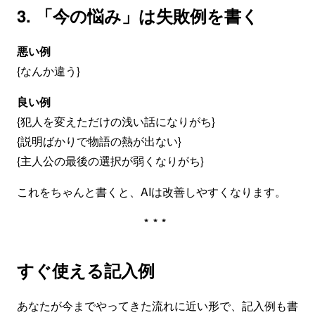
3. 「今の悩み」は失敗例を書く
悪い例
{なんか違う}
良い例
{犯人を変えただけの浅い話になりがち}
{説明ばかりで物語の熱が出ない}
{主人公の最後の選択が弱くなりがち}
これをちゃんと書くと、AIは改善しやすくなります。
***
すぐ使える記入例
あなたが今までやってきた流れに近い形で、記入例も書