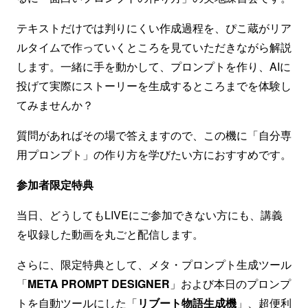
テキストだけでは判りにくい作成過程を、ぴこ蔵がリア
ルタイムで作っていくところを見ていただきながら解説
します。一緒に手を動かして、プロンプトを作り、AIに
投げて実際にストーリーを生成するところまでを体験し
てみませんか？
質問があればその場で答えますので、この機に「自分専
用プロンプト」の作り方を学びたい方におすすめです。
参加者限定特典
当日、どうしてもLIVEにご参加できない方にも、講義
を収録した動画を丸ごと配信します。
さらに、限定特典として、メタ・プロンプト生成ツール
「
META PROMPT DESIGNER
」および本日のプロンプ
トを自動ツールにした「
リブート物語生成機
」、超便利