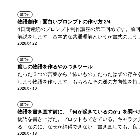
誰でも
物語創作：面白いプロンプトの作り方 2/4
4日間連続のプロンプト制作講座の第二回めです。前
解説をします。基本的な共通理解というか書式のよう..
2026.04.22
誰でも
癒しの物語を作るやみつきツール
たった３つの言葉から「怖いもの」だったはずの存在
しまう物語を作ります。もちろんその逆の方向性を持..
2026.07.10
誰でも
物語を書き直す前に、「何が起きているのか」を調べ
物語を書き上げた。プロットもできている。キャラク
る。なのに、なぜか納得できない。書き直しても、良..
2026.07.18