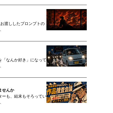
回お渡ししたプロンプトの
.
を「なんか好き」になって
.
ませんか
ターも、結末もそろってい
.