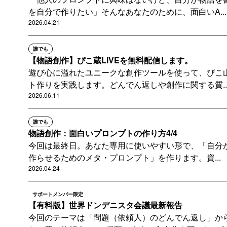
を自分で作りたい」そんなあなたのために、面白いA...
2026.04.21
誰でも
【物語創作】ぴこ蔵LIVEを無料配信します。
遊び心に溢れたユニークな創作ツールを使って、ぴこ
ト作りを実践します。どんでん返しや創作に関する質..
2026.06.11
誰でも
物語創作：面白いプロンプトの作り方4/4
今回は最終日。あなた専用に使いやすい形で、「自分が
作らせるためのメタ・プロンプト」を作ります。資...
2026.04.24
サポートメンバー限定
【有料版】世界ドンデニスタ会議最新報告
今回のテーマは「問題（依頼人）のどんでん返し」か