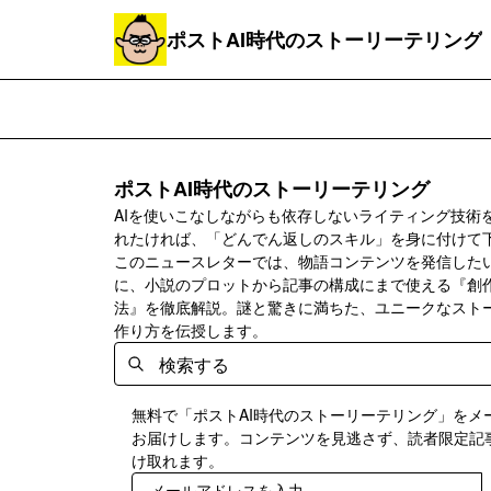
ポストAI時代のストーリーテリング
ポストAI時代のストーリーテリング
AIを使いこなしながらも依存しないライティング技術
れたければ、「どんでん返しのスキル」を身に付けて
このニュースレターでは、物語コンテンツを発信した
に、小説のプロットから記事の構成にまで使える『創
法』を徹底解説。謎と驚きに満ちた、ユニークなスト
作り方を伝授します。
無料で「ポストAI時代のストーリーテリング」をメ
お届けします。コンテンツを見逃さず、読者限定記
け取れます。