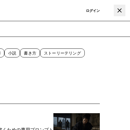
登録
ログイン
I
小説
書き方
ストーリーテリング
書くための専用プロンプト