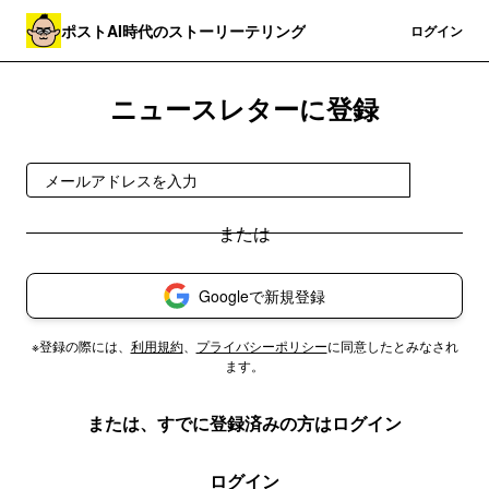
ポストAI時代のストーリーテリング
登録
ログイン
ニュースレターに登録
登録
Googleで新規登録
※登録の際には、
利用規約
、
プライバシーポリシー
に同意したとみなされ
ます。
または、すでに登録済みの方はログイン
ログイン