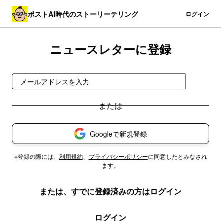
ポストAI時代のストーリーテリング
登録
ログイン
ニュースレターに登録
登録
Googleで新規登録
※登録の際には、
利用規約
、
プライバシーポリシー
に同意したとみなされ
ます。
または、すでに登録済みの方はログイン
ログイン