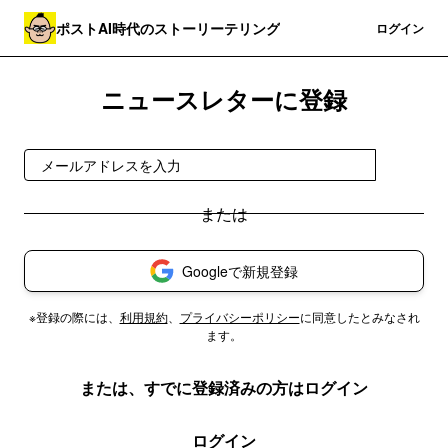
ポストAI時代のストーリーテリング
登録
ログイン
ニュースレターに登録
登録
Googleで新規登録
※登録の際には、
利用規約
、
プライバシーポリシー
に同意したとみなされ
ます。
または、すでに登録済みの方はログイン
ログイン